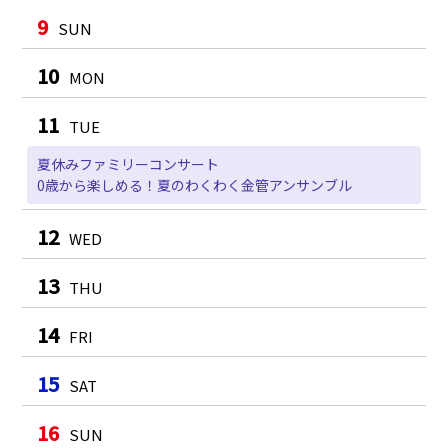
9
SUN
10
MON
11
TUE
夏休みファミリーコンサート
0歳から楽しめる！夏のわくわく金管アンサンブル
12
WED
13
THU
14
FRI
15
SAT
16
SUN