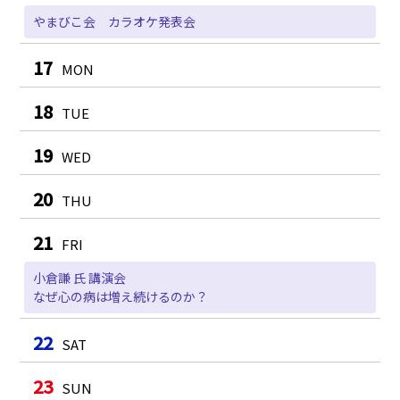
やまびこ会 カラオケ発表会
17
MON
18
TUE
19
WED
20
THU
21
FRI
小倉謙 氏 講演会
なぜ心の病は増え続けるのか？
22
SAT
23
SUN