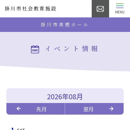
掛川市社会教育施設
MENU
掛川市美感ホール
イベント情報
2026年08月
先月
翌月
1