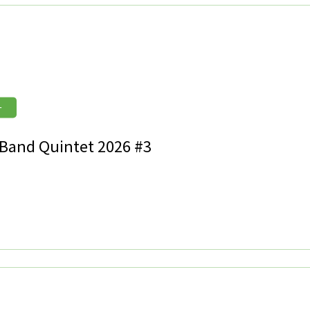
ー
 Band Quintet 2026 #3