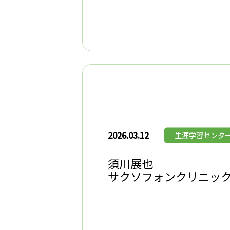
2026.03.12
生涯学習センタ
須川展也
サクソフォンクリニッ