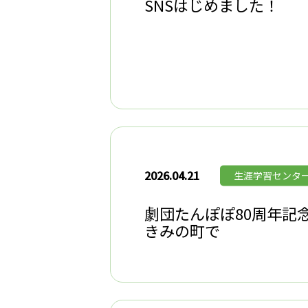
SNSはじめました！
2026.04.21
生涯学習センタ
劇団たんぽぽ80周年記
きみの町で