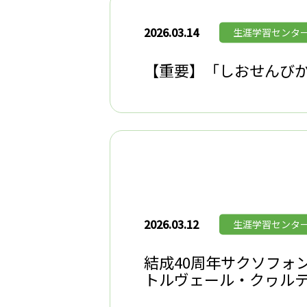
2026.03.14
生涯学習センタ
【重要】「しおせんび
2026.03.12
生涯学習センタ
結成40周年サクソフォ
トルヴェール・クヮル