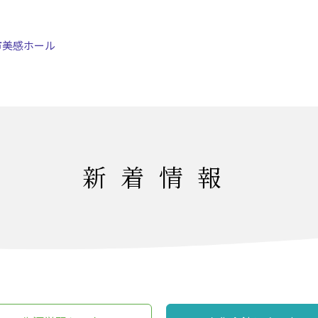
市美感ホール
新着情報