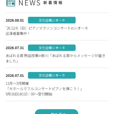
NEWS
新着情報
2026.08.01
文化会館シオーネ
’26.12/6（日）ピアノマラソンコンサートinシオーネ
出演者募集中！
2026.07.31
文化会館シオーネ
あばれる君 熱血授業in掛川「あばれる君からメッセージが届き
ました」
2026.07.01
文化会館シオーネ
11月～3月開催
「大ホールでフルコンサートピアノを弾こう！」
9月16日(水)10：00～受付開始