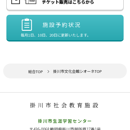
チケット販売はこちらから
施設予約状況
毎月1日、
10日、
20日に更新いたします。
掛川市文化会館シオーネTOP
総合TOP
掛川市社会教育施設
掛川市生涯学習センター
〒436-0068
静岡県掛川市御所原17番1号