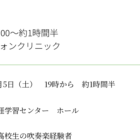
：00～約1時間半
ォンクリニック
9月5日（土） 19時から 約1時間半
涯学習センター ホール
高校生の吹奏楽経験者