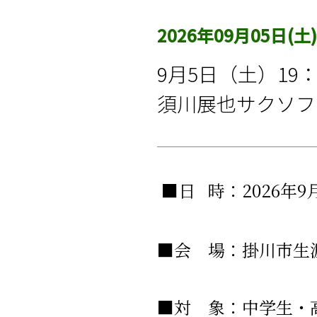
2026年09月05日(土)
9月5日（土）19
須川展也サクソフ
■日 時：2026年
■会 場：掛川市生
■
対 象：中学生・