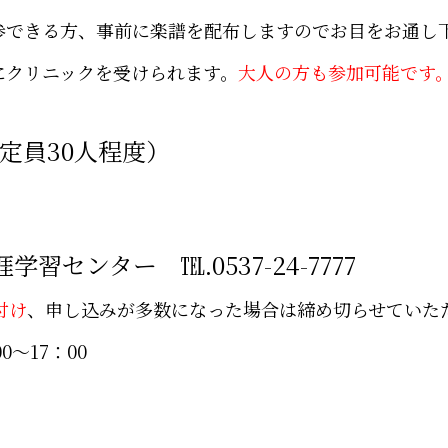
方、事前に楽譜を配布しますのでお目をお通し下
ックを受けられます。
大人の方も参加可能です
（定員30人程度）
センター ℡.0537-24-7777
付け
、申し込みが多数になった場合は締め切らせていた
7：00