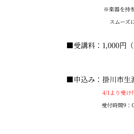
※楽器を持参できる
スムーズにクリニ
■受講料：1,000円
■申込み：掛川市生涯学習
4/1より受け
受付時間9：00～1