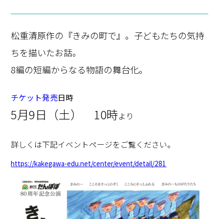
松重清原作の『きみの町で』。
子どもたちの気持
ちを描いたお話。
8編の短編からなる物語の舞台化。
チケット発売
日時
5月9日（土） 10時
より
詳しくは下記イベントページをご覧ください。
https://kakegawa-edu.net/center/event/detail/281